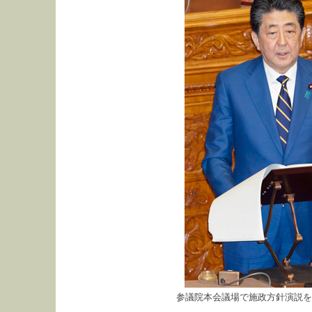
参議院本会議場で施政方針演説を