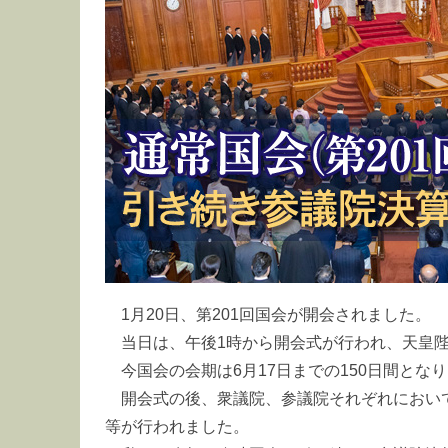
1月20日、第201回国会が開会されました。
当日は、午後1時から開会式が行われ、天皇
今国会の会期は6月17日までの150日間とな
開会式の後、衆議院、参議院それぞれにおい
等が行われました。