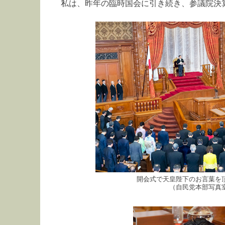
私は、昨年の臨時国会に引き続き、参議院決
開会式で天皇陛下のお言葉を
（自民党本部写真