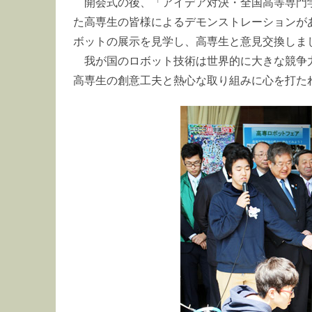
開会式の後、「アイデア対決・全国高等専門
た高専生の皆様によるデモンストレーションが
ボットの展示を見学し、高専生と意見交換しま
我が国のロボット技術は世界的に大きな競争
高専生の創意工夫と熱心な取り組みに心を打た