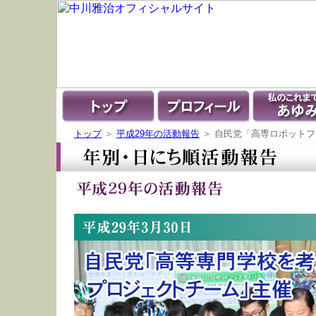
トップ
＞
平成29年の活動報告
＞ 自民党「高専ロボット