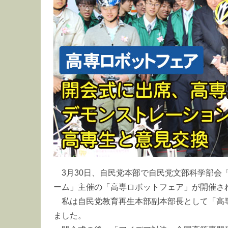
3月30日、自民党本部で自民党文部科学部会
ーム」主催の「高専ロボットフェア」が開催さ
私は自民党教育再生本部副本部長として「高
ました。