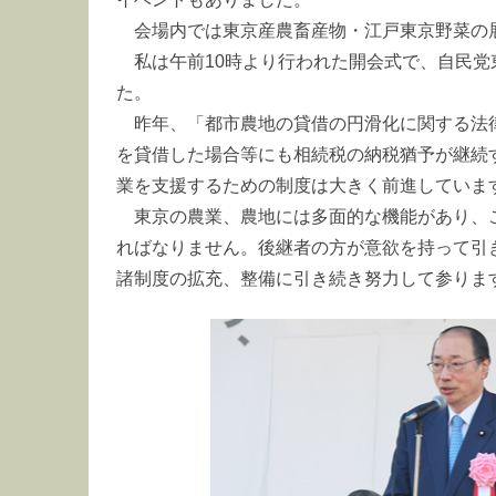
会場内では東京産農畜産物・江戸東京野菜の
私は午前10時より行われた開会式で、自民
た。
昨年、「都市農地の貸借の円滑化に関する法
を貸借した場合等にも相続税の納税猶予が継続
業を支援するための制度は大きく前進していま
東京の農業、農地には多面的な機能があり、
ればなりません。後継者の方が意欲を持って引
諸制度の拡充、整備に引き続き努力して参りま