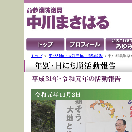
トップ
＞
平成31年・令和元年の活動報告
＞東京都農業祭